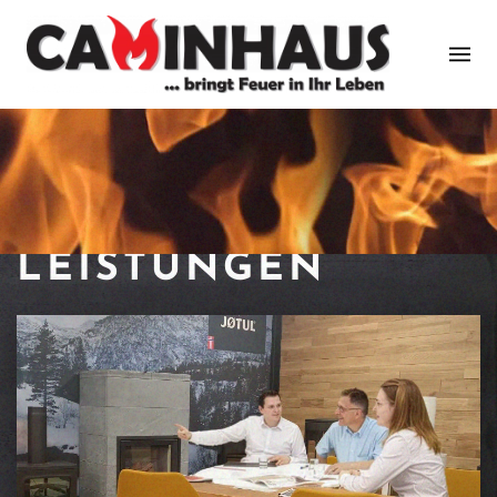
Zum Hauptinhalt springen
UNSERE
LEISTUNGEN